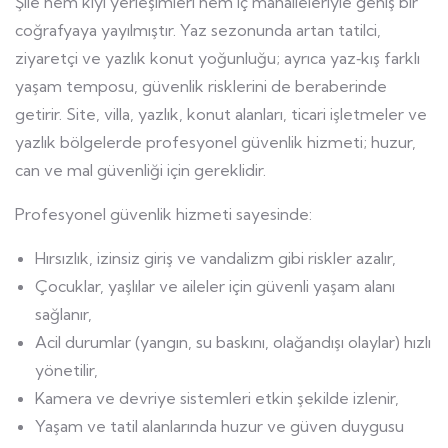
Şile hem kıyı yerleşimleri hem iç mahalleleriyle geniş bir
coğrafyaya yayılmıştır. Yaz sezonunda artan tatilci,
ziyaretçi ve yazlık konut yoğunluğu; ayrıca yaz‑kış farklı
yaşam temposu, güvenlik risklerini de beraberinde
getirir. Site, villa, yazlık, konut alanları, ticari işletmeler ve
yazlık bölgelerde profesyonel güvenlik hizmeti; huzur,
can ve mal güvenliği için gereklidir.
Profesyonel güvenlik hizmeti sayesinde:
Hırsızlık, izinsiz giriş ve vandalizm gibi riskler azalır,
Çocuklar, yaşlılar ve aileler için güvenli yaşam alanı
sağlanır,
Acil durumlar (yangın, su baskını, olağandışı olaylar) hızlı
yönetilir,
Kamera ve devriye sistemleri etkin şekilde izlenir,
Yaşam ve tatil alanlarında huzur ve güven duygusu