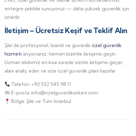
Evet; fiziki güvenlik ve teknik sistem hizmetlerimizi
entegre şekilde sunuyoruz — daha yüksek güvenlik için
önerilir.
İletişim – Ücretsiz Keşif ve Teklif Alın
Şile’de profesyonel, lisanslı ve güvenilir
özel güvenlik
hizmeti
arıyorsanız; hemen bizimle iletişime geçin.
Uzman ekibimiz en kısa sürede sizinle iletişime geçer,
alanı analiz eder ve size özel güvenlik planı hazırlar.
Telefon: +90 532 545 98 11
E-posta: info@ozelguvenliksirketi.com
Bölge: Şile ve Tüm İstanbul