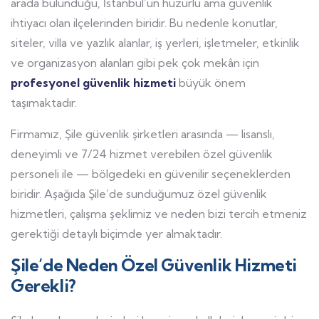
arada bulunduğu, İstanbul’un huzurlu ama güvenlik
ihtiyacı olan ilçelerinden biridir. Bu nedenle konutlar,
siteler, villa ve yazlık alanlar, iş yerleri, işletmeler, etkinlik
ve organizasyon alanları gibi pek çok mekân için
profesyonel güvenlik hizmeti
büyük önem
taşımaktadır.
Firmamız, Şile güvenlik şirketleri arasında — lisanslı,
deneyimli ve 7/24 hizmet verebilen özel güvenlik
personeli ile — bölgedeki en güvenilir seçeneklerden
biridir. Aşağıda Şile’de sunduğumuz özel güvenlik
hizmetleri, çalışma şeklimiz ve neden bizi tercih etmeniz
gerektiği detaylı biçimde yer almaktadır.
Şile’de Neden Özel Güvenlik Hizmeti
Gerekli?