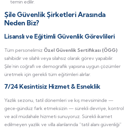
temin edilir.
Şile Güvenlik Şirketleri Arasında
Neden Biz?
Lisanslı ve Eğitimli Güvenlik Görevlileri
Tüm personelimiz
Özel Güvenlik Sertifikası (ÖGG)
sahibidir ve silahlı veya silahsız olarak görev yapabilir.
Şile’nin coğrafi ve demografik yapısına uygun çözümler
üretmek için gerekli tüm eğitimleri alırlar.
7/24 Kesintisiz Hizmet & Esneklik
Yazlık sezonu, tatil dönemleri ve kış mevsiminde —
gece‑gündüz fark etmeksizin — sürekli devriye, kontrol
ve acil müdahale hizmeti sunuyoruz. Sürekli ikamet
edilmeyen yazlık ve villa alanlarında “tatil alanı güvenliği”