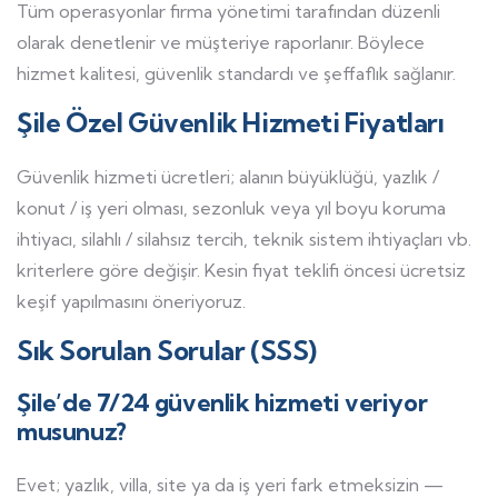
Tüm operasyonlar firma yönetimi tarafından düzenli
olarak denetlenir ve müşteriye raporlanır. Böylece
hizmet kalitesi, güvenlik standardı ve şeffaflık sağlanır.
Şile Özel Güvenlik Hizmeti Fiyatları
Güvenlik hizmeti ücretleri; alanın büyüklüğü, yazlık /
konut / iş yeri olması, sezonluk veya yıl boyu koruma
ihtiyacı, silahlı / silahsız tercih, teknik sistem ihtiyaçları vb.
kriterlere göre değişir. Kesin fiyat teklifi öncesi ücretsiz
keşif yapılmasını öneriyoruz.
Sık Sorulan Sorular (SSS)
Şile’de 7/24 güvenlik hizmeti veriyor
musunuz?
Evet; yazlık, villa, site ya da iş yeri fark etmeksizin —