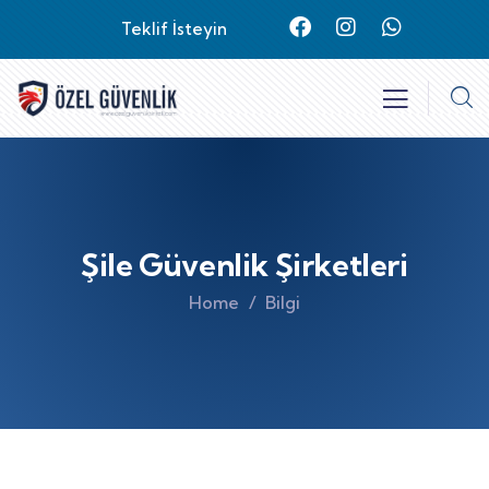
Teklif İsteyin
Şile Güvenlik Şirketleri
Home
Bilgi