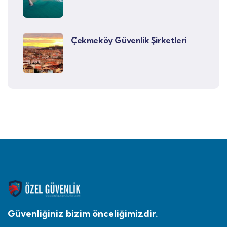
Çekmeköy Güvenlik Şirketleri
Güvenliğiniz bizim önceliğimizdir.